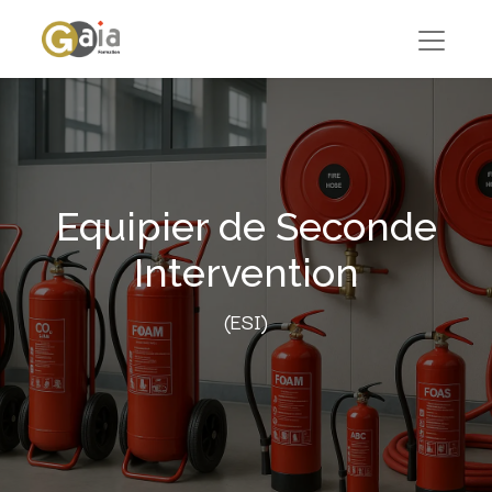
Equipier de Seconde
Intervention
(ESI)